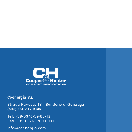
Coenergia S.r.l.
Strada Pavesa, 13 - Bondeno di Gonzaga
(MN) 46023 - Italy
Tel: +39-0376-59-85-12
Fax: +39-0376-19-99-991
info@coenergia.com