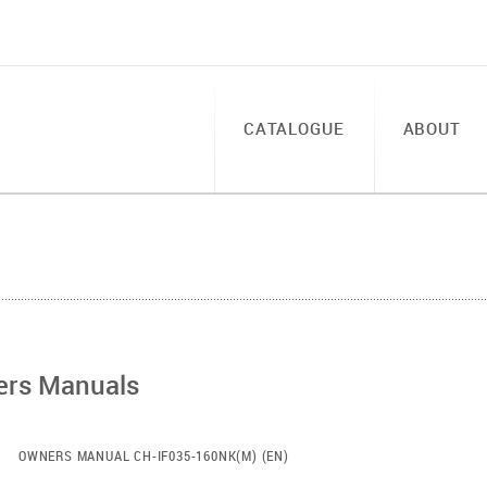
CATALOGUE
ABOUT
rs Manuals
OWNERS MANUAL CH-IF035-160NK(M) (EN)