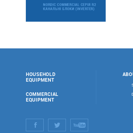
NORDIC COMMERCIAL СЕРІЯ R2
КАНАЛЬНІ БЛОКИ (INVERTER)
HOUSEHOLD
ABO
EQUIPMENT
COMMERCIAL
EQUIPMENT