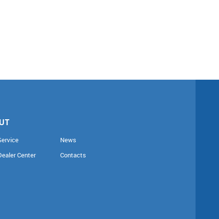
UT
Service
News
Dealer Center
Contacts